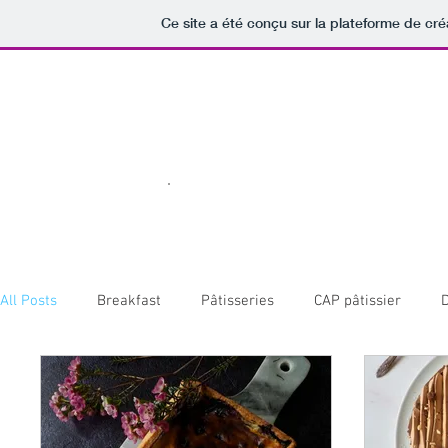
Ce site a été conçu sur la plateforme de cré
All Posts
Breakfast
Pâtisseries
CAP pâtissier
Apéro !
Pasta
Tartes salées & pizza
Plats salé